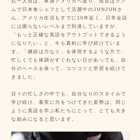
お一人目は、単身アメリカへ渡り、現在はグア
ムで日本食シェフとして活躍中のJUNJUNさ
ん。アメリカ生活もすでに10年近く。日常会話
には困らないレベルまで到達していますが、
「もっと正確な英語をアウトプットできるよう
になりたい」と、今も真剣に学び続けていま
す。「継続は力なり」を体現するような方で、
忙しくても体調がすぐれない日があっても、自
分のペースを保って、コツコツと学習を続けて
きました。
日々の忙しさの中でも、自分なりのスタイルで
学び続け、着実に力をつけてきた姿勢は、同じ
ように英語を学ぶ私たちにとって、とても大き
な励みになると思います。