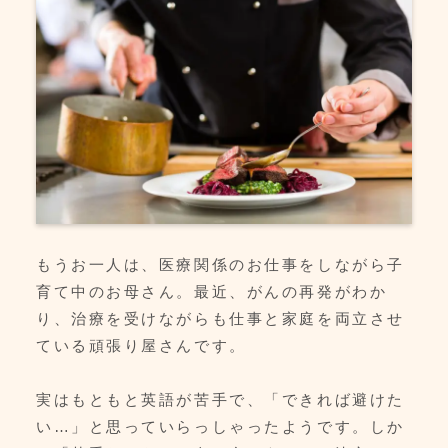
もうお一人は、医療関係のお仕事をしながら子
育て中のお母さん。最近、がんの再発がわか
り、治療を受けながらも仕事と家庭を両立させ
ている頑張り屋さんです。
実はもともと英語が苦手で、「できれば避けた
い…」と思っていらっしゃったようです。しか