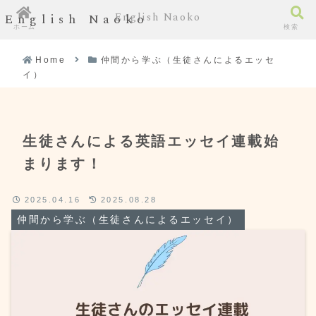
English Naoko
English Naoko
ホーム
検索
Home
仲間から学ぶ（生徒さんによるエッセ
イ）
生徒さんによる英語エッセイ連載始
まります！
2025.04.16
2025.08.28
仲間から学ぶ（生徒さんによるエッセイ）