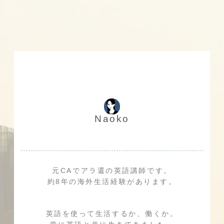
い選び方と
感した話
は？
Naoko
元CAでアラ還の英語講師です。
約8年の海外生活経験があります。
英語を使って生活するか、働くか。